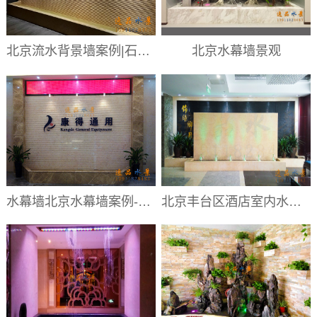
北京流水背景墙案例|石材水幕墙
北京水幕墙景观
水幕墙北京水幕墙案例-北京康得通用室内石材水幕墙介绍
北京丰台区酒店室内水幕墙