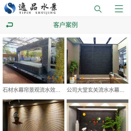
客户案例
石材水幕帘景观流水效果|水幕帘厂家
公司大堂玄关流水水幕墙|大堂流水背景墙厂家