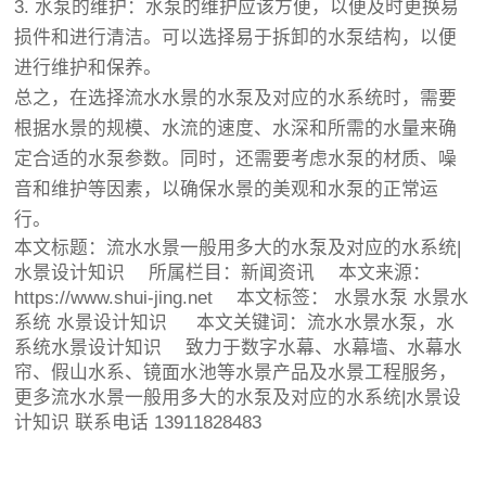
3. 水泵的维护：水泵的维护应该方便，以便及时更换易
损件和进行清洁。可以选择易于拆卸的水泵结构，以便
进行维护和保养。
总之，在选择流水水景的水泵及对应的水系统时，需要
根据水景的规模、水流的速度、水深和所需的水量来确
定合适的水泵参数。同时，还需要考虑水泵的材质、噪
音和维护等因素，以确保水景的美观和水泵的正常运
行。
本文标题：
流水水景一般用多大的水泵及对应的水系统|
水景设计知识
所属栏目：
新闻资讯
本文来源：
https://www.shui-jing.net 本文标签：
水景水泵
水景水
系统
水景设计知识
本文关键词：流水水景水泵，水
系统水景设计知识 致力于数字水幕、水幕墙、水幕水
帘、假山水系、镜面水池等水景产品及水景工程服务，
更多流水水景一般用多大的水泵及对应的水系统|水景设
计知识 联系电话 13911828483