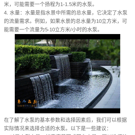
米，可能需要一个扬程为1-1.5米的水泵。
4. 水量：水量是指水景中所需的总水量，它决定了水泵
的流量需求。例如，如果水景的总水量为10立方米，可
能需要一个流量为5-10立方米/小时的水泵。
在了解了水泵的基本参数和选择因素后，我们可以根据
实际情况来选择合适的水泵。以下是一些建议：