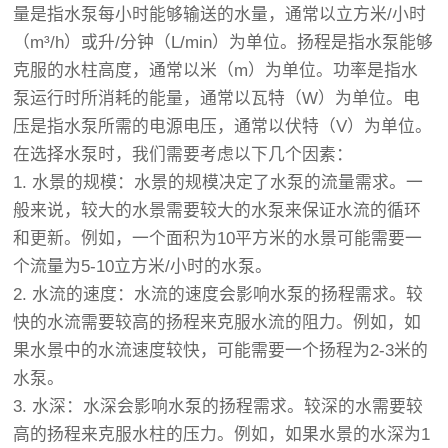
量是指水泵每小时能够输送的水量，通常以立方米/小时
（m³/h）或升/分钟（L/min）为单位。扬程是指水泵能够
克服的水柱高度，通常以米（m）为单位。功率是指水
泵运行时所消耗的能量，通常以瓦特（W）为单位。电
压是指水泵所需的电源电压，通常以伏特（V）为单位。
在选择水泵时，我们需要考虑以下几个因素：
1. 水景的规模：水景的规模决定了水泵的流量需求。一
般来说，较大的水景需要较大的水泵来保证水流的循环
和更新。例如，一个面积为10平方米的水景可能需要一
个流量为5-10立方米/小时的水泵。
2. 水流的速度：水流的速度会影响水泵的扬程需求。较
快的水流需要较高的扬程来克服水流的阻力。例如，如
果水景中的水流速度较快，可能需要一个扬程为2-3米的
水泵。
3. 水深：水深会影响水泵的扬程需求。较深的水需要较
高的扬程来克服水柱的压力。例如，如果水景的水深为1