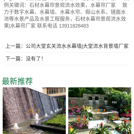
例关键词：石材水幕帘景观流水效果，水幕帘厂家 致
力于数字水幕、水幕墙、水幕水帘、假山水系、镜面水
池等水景产品及水景工程服务，石材水幕帘景观流水效
果|水幕帘厂家 联系电话 13911828483
上一篇：公司大堂玄关流水水幕墙|大堂流水背景墙厂家
下一篇：没有了！
最新推荐