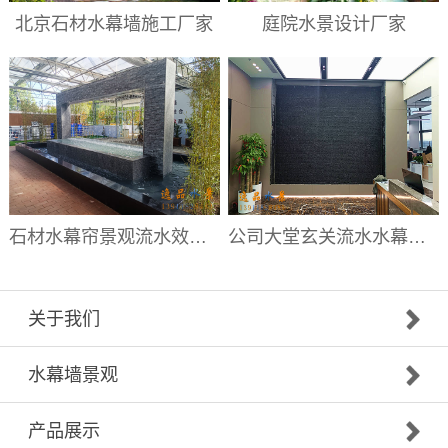
北京石材水幕墙施工厂家
庭院水景设计厂家
石材水幕帘景观流水效果|水幕帘厂家
公司大堂玄关流水水幕墙|大堂流水背景墙厂家
关于我们
水幕墙景观
产品展示