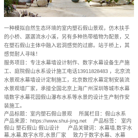
一种模拟自然生态环境的室内塑石假山景观，仿木扶手
的小桥、潺潺流水小溪，另有多种热带植物为配景，又
在塑石假山主体中融入岩洞感觉的过廊。站于桥上，其
感觉耐人寻味！
服务项目：专注水幕墙设计制作、数字水幕设备生产施
工、庭院假山水系设计施工电话13911828483 ，北京流
水景观水幕墙设计定制施工，北京数控水幕定制安装流
水景观墙厂家，承接全国北京上海广州深圳等城市水幕
墙数字水幕花园假山瀑布水系等水景的设计生产制作安
装施工。
产品标题：
室内塑石假山景观
所属栏目：
假山水系
产品来源：https://www.shui-jing.net 产品标签：
室内
假山
塑石假山
假山设计
产品关键词：水幕墙,数字水
幕,水幕,数字水帘,水景厂家 致力于数字水幕、水幕