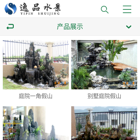
产品展示
庭院一角假山
别墅庭院假山