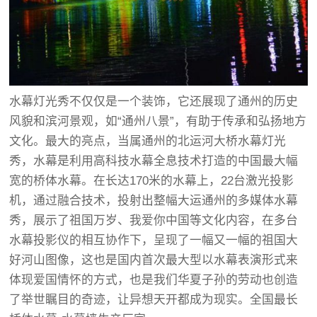
水幕灯光秀不仅仅是一个装饰，它还展现了通州的历史
风貌和滨河景观，如“通州八景”，有助于传承和弘扬地方
文化。最大的亮点，当属通州的北运河大桥水幕灯光
秀，水幕是利用高科技水幕全息技术打造的中国最大幅
宽的桥体水幕。在长达170米的水幕上，22台激光投影
机，通过融合技术，投射出整幅大运通州的多媒体水幕
秀，展示了祖国万岁、我爱你中国等文化内容，在多台
水幕投影仪的相互协作下，呈现了一幅又一幅的祖国大
好河山图像，这也是国内首次最大型以水幕表演形式来
体现爱国情怀的方式，也是我们华夏子孙的劳动也创造
了举世瞩目的奇迹，让异想天开都成为现实。全国最长