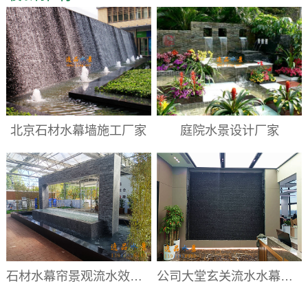
北京石材水幕墙施工厂家
庭院水景设计厂家
石材水幕帘景观流水效果|水幕帘厂家
公司大堂玄关流水水幕墙|大堂流水背景墙厂家