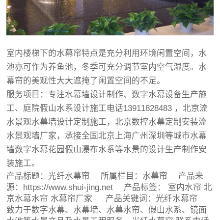
室内楼梯下的水幕帘特点是充分利用环境闲置空间，水
池亦可作为养鱼池，冬季可充分调节室内空气湿度。水
幕帘的美观性大大遮掩了闲置空间的不足。
服务项目：专注水幕墙设计制作、数字水幕设备生产施
工、庭院假山水系设计施工电话13911828483 ，北京流
水景观水幕墙设计定制施工，北京数控水幕定制安装流
水景观墙厂家，承接全国北京上海广州深圳等城市水幕
墙数字水幕花园假山瀑布水系等水景的设计生产制作安
装施工。
产品标题：
光纤水幕帘
所属栏目：
水幕帘
产品来
源：https://www.shui-jing.net 产品标签：
室内水帘
北
京水幕水帘
水幕帘厂家
产品关键词：光纤水幕帘
致力于数字水幕、水幕墙、水幕水帘、假山水系、镜面