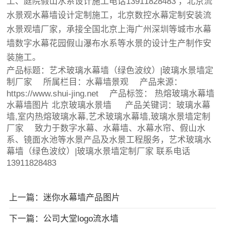
工、庭院假山水系设计施工电话13911828483 ，北京流
水景观水幕墙设计定制施工，北京数控水幕定制安装流
水景观墙厂家，承接全国北京上海广州深圳等城市水幕
墙数字水幕花园假山瀑布水系等水景的设计生产制作安
装施工。
产品标题：
艺术玻璃水幕墙（绿色波纹）|玻璃水景墙定
制厂家
所属栏目：
水幕墙景观
产品来源：
https://www.shui-jing.net 产品标签：
热熔玻璃水幕墙
水幕墙图片
北京玻璃水景墙
产品关键词：玻璃水幕
墙,室内热熔玻璃水幕,艺术玻璃水幕墙,玻璃水景墙定制
厂家 致力于数字水幕、水幕墙、水幕水帘、假山水
系、镜面水池等水景产品及水景工程服务，艺术玻璃水
幕墙（绿色波纹）|玻璃水景墙定制厂家 联系电话
13911828483
上一篇：迷你水幕墙产品图片
下一篇：公司大堂logo流水墙