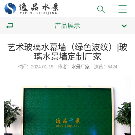
产品展示
艺术玻璃水幕墙（绿色波纹）|玻
璃水景墙定制厂家
时间：2024-01-19 作者：
水景厂家
浏览：
5424