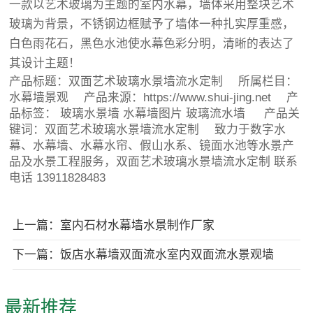
一款以艺术玻璃为主题的室内水幕，墙体采用整块艺术
玻璃为背景，不锈钢边框赋予了墙体一种扎实厚重感，
白色雨花石，黑色水池使水幕色彩分明，清晰的表达了
其设计主题！
产品标题：
双面艺术玻璃水景墙流水定制
所属栏目：
水幕墙景观
产品来源：https://www.shui-jing.net 产
品标签：
玻璃水景墙
水幕墙图片
玻璃流水墙
产品关
键词：双面艺术玻璃水景墙流水定制 致力于数字水
幕、水幕墙、水幕水帘、假山水系、镜面水池等水景产
品及水景工程服务，双面艺术玻璃水景墙流水定制 联系
电话 13911828483
上一篇：室内石材水幕墙水景制作厂家
下一篇：饭店水幕墙双面流水室内双面流水景观墙
最新推荐