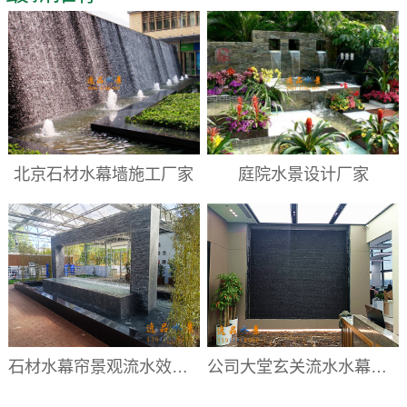
北京石材水幕墙施工厂家
庭院水景设计厂家
石材水幕帘景观流水效果|水幕帘厂家
公司大堂玄关流水水幕墙|大堂流水背景墙厂家