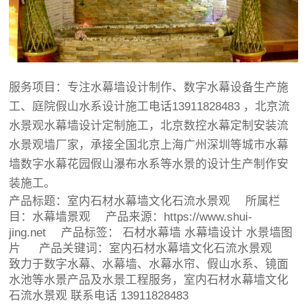
服务项目：专注水幕墙设计制作、数字水幕设备生产施
工、庭院假山水系设计施工电话13911828483 ，北京流
水景观水幕墙设计定制施工，北京数控水幕定制安装流
水景观墙厂家，承接全国北京上海广州深圳等城市水幕
墙数字水幕花园假山瀑布水系等水景的设计生产制作安
装施工。
产品标题：
室内石材水幕墙文化石流水景观
所属栏
目：
水幕墙景观
产品来源：https://www.shui-
jing.net 产品标签：
石材水幕墙
水幕墙设计
水景墙图
片
产品关键词：室内石材水幕墙文化石流水景观
致力于数字水幕、水幕墙、水幕水帘、假山水系、镜面
水池等水景产品及水景工程服务，室内石材水幕墙文化
石流水景观 联系电话 13911828483