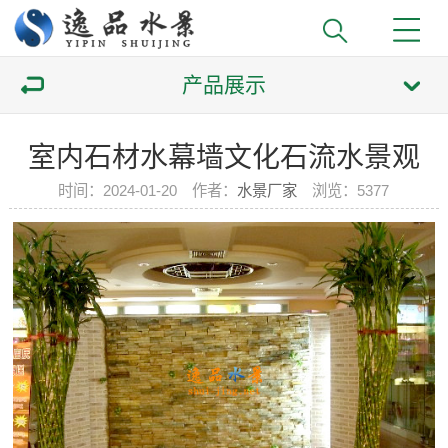
产品展示
室内石材水幕墙文化石流水景观
时间：2024-01-20 作者：
水景厂家
浏览：
5377