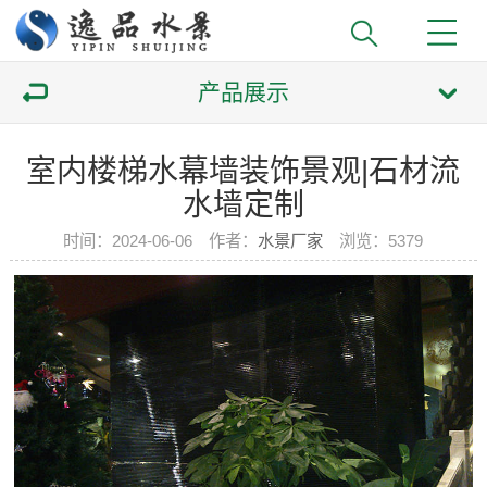
产品展示
室内楼梯水幕墙装饰景观|石材流
水墙定制
时间：2024-06-06 作者：
水景厂家
浏览：
5379