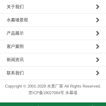
关于我们
水幕墙景观
产品展示
客户案例
新闻资讯
联系我们
Copyright © 2001-2029
水景厂家
All Rights Reserved.
京ICP备19027064号
水幕墙