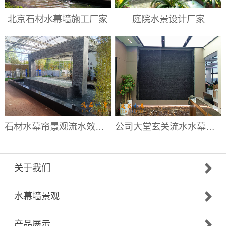
北京石材水幕墙施工厂家
庭院水景设计厂家
石材水幕帘景观流水效果|水幕帘厂家
公司大堂玄关流水水幕墙|大堂流水背景墙厂家
关于我们
水幕墙景观
产品展示