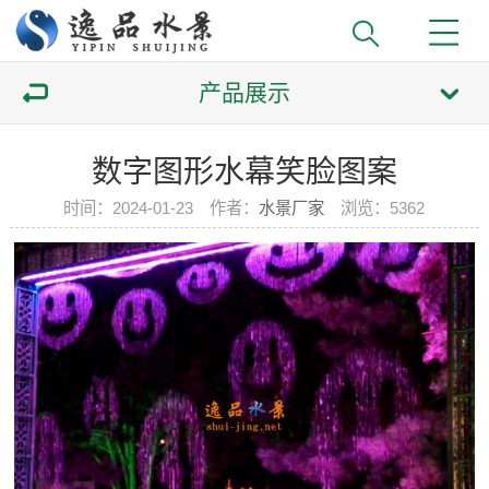
产品展示
数字图形水幕笑脸图案
时间：2024-01-23 作者：
水景厂家
浏览：
5362