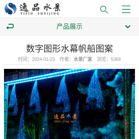
产品展示
数字图形水幕帆船图案
时间：2024-01-23 作者：
水景厂家
浏览：
5368