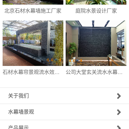
北京石材水幕墙施工厂家
庭院水景设计厂家
石材水幕帘景观流水效果|水幕帘厂家
公司大堂玄关流水水幕墙|大堂流水背景墙厂家
关于我们
水幕墙景观
产品展示