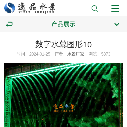
产品展示
数字水幕图形10
时间：2024-01-25 作者：
水景厂家
浏览：
5373